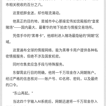
市相关税收的百分之六。
这里纸醉金迷，却也暗流涌动。
他真正的目的地，是城市中心那座宏伟如宫殿般的“皇家
赌场”——国内最大、最奢华的地下拍卖与情报交易场所。
凭借手中的“黑尊卡”，他顺利进入赌场最隐秘的“网朝”区
域。
这里遍布全球的情报网络，能为黑尊卡用户提供各种私
密情报服务，但绝不涉及国家机密。
同时也售卖应急手段与特殊服务。
东御霄此行目的明确，他将一千万现金存入网朝账户。
经过严格的信息核对——账户号、ID名称、密码，以及最终
的口令。
“东山再起。”
当这四个字输入AI系统后，网朝迅速将一千万现金存入