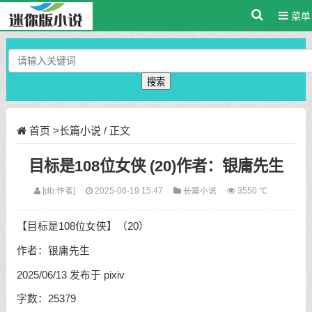
菜单
搜索
首页
>
长篇小说
/ 正文
目标是108位女侠 (20)作者：银庸先生
[db:作者]
2025-06-19 15:47
长篇小说
3550 ℃
【目标是108位女侠】（20）
作者：银庸先生
2025/06/13 发布于 pixiv
字数：25379