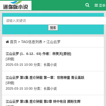
菜单
搜索
首页
> TAG信息列表 > 江山云罗
江山云罗 (1．0-12．03) 作者：林笑天[原创]
[详细]
2025-03-15 10:00
分类：
长篇小说
江山云罗 第1集 昆仑钟鼓 第一章：世称神童 青云直跃
[详细]
2025-03-15 10:00
分类：
长篇小说
江山云罗 第1集 昆仑钟鼓 第2章 林中有目 顾盼生辉