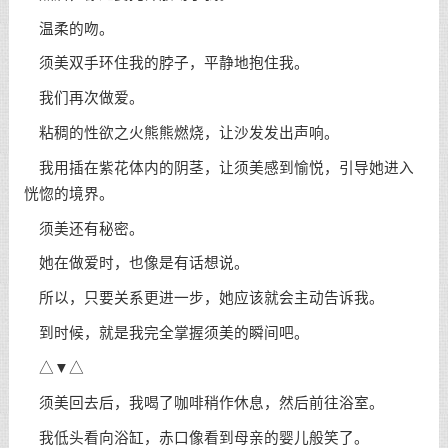
温柔的吻。
须美双手环住我的脖子，平静地抱住我。
我们再次做爱。
粘稠的性欲之火熊熊燃烧，让沙发发出声响。
我用插在紫花体内的阴茎，让须美感到愉悦，引导她进入
恍惚的境界。
须美还有秘密。
她在做爱时，也像是有话想说。
所以，只要关系更进一步，她应该就会主动告诉我。
到时候，就是我完全掌握须美的瞬间吧。
△▼△
须美回去后，我喝了咖啡稍作休息，然后前往浴室。
我低头看向浴缸，赤口像看到母亲的婴儿般笑了。