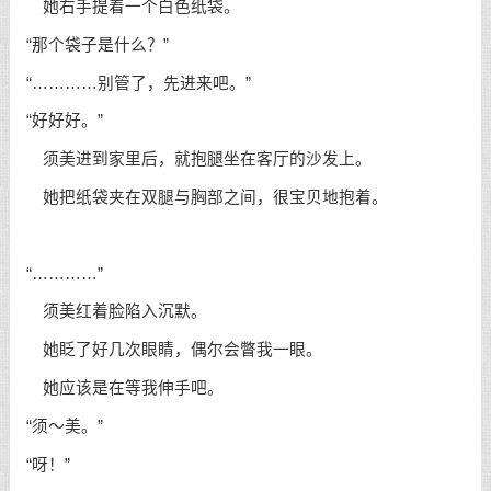
她右手提着一个白色纸袋。
“那个袋子是什么？”
“…………别管了，先进来吧。”
“好好好。”
须美进到家里后，就抱腿坐在客厅的沙发上。
她把纸袋夹在双腿与胸部之间，很宝贝地抱着。
“…………”
须美红着脸陷入沉默。
她眨了好几次眼睛，偶尔会瞥我一眼。
她应该是在等我伸手吧。
“须～美。”
“呀！”