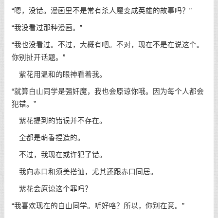
“嗯，没错。漫画里不是常有杀人魔变成英雄的故事吗？”
“我没看过那种漫画。”
“我也没看过。不过，大概有吧。不对，现在不是在说这个。
你别扯开话题。”
紫花用温和的眼神看着我。
“就算白山同学是强奸魔，我也会原谅你哦。因为每个人都会
犯错。”
紫花提到的错误并不存在。
全都是萌香捏造的。
不过，我现在或许犯了错。
我向赤口和须美搭讪，尤其还跟赤口同居。
紫花会原谅这个罪吗？
“我喜欢现在的白山同学。听好咯？所以，你别在意。”