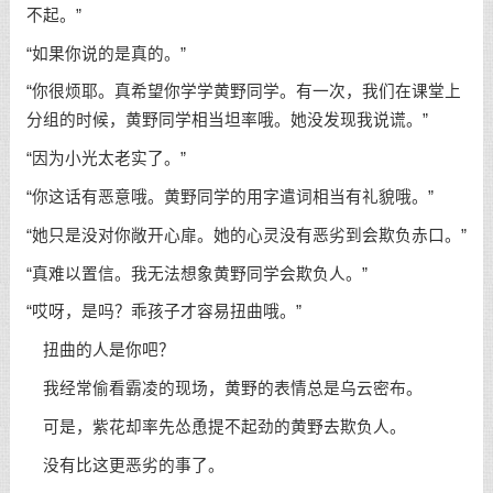
不起。”
“如果你说的是真的。”
“你很烦耶。真希望你学学黄野同学。有一次，我们在课堂上
分组的时候，黄野同学相当坦率哦。她没发现我说谎。”
“因为小光太老实了。”
“你这话有恶意哦。黄野同学的用字遣词相当有礼貌哦。”
“她只是没对你敞开心扉。她的心灵没有恶劣到会欺负赤口。”
“真难以置信。我无法想象黄野同学会欺负人。”
“哎呀，是吗？乖孩子才容易扭曲哦。”
扭曲的人是你吧？
我经常偷看霸凌的现场，黄野的表情总是乌云密布。
可是，紫花却率先怂恿提不起劲的黄野去欺负人。
没有比这更恶劣的事了。