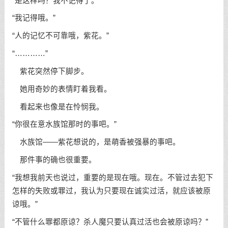
“是这样吗？我不记得了。”
“我记得哦。”
“人的记忆不可靠哦，紫花。”
“…………”
紫花突然停下脚步。
她用奇妙的表情盯着我看。
看起来也像是在怜悯我。
“你很在意水族馆那时的事吧。”
水族馆——紫花想说的，是萌香被强暴的事吧。
那件事的确也很重要。
“我想我前天也说过，重要的是现在哦。现在。不管过去犯下
怎样的失败或罪过，我认为只要现在诚实过活，就应该被原
谅哦。”
“不管什么罪都原谅？杀人魔只要认真过活也会被原谅吗？”