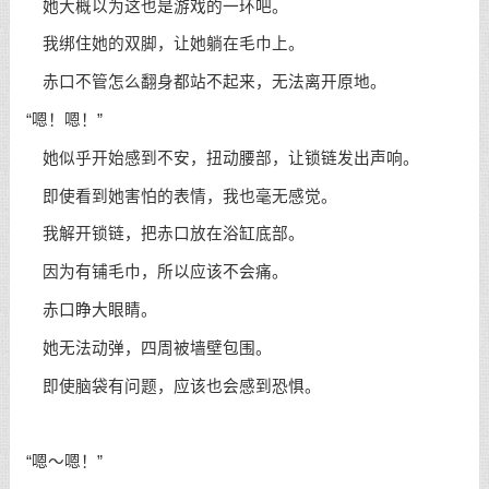
她大概以为这也是游戏的一环吧。
我绑住她的双脚，让她躺在毛巾上。
赤口不管怎么翻身都站不起来，无法离开原地。
“嗯！嗯！”
她似乎开始感到不安，扭动腰部，让锁链发出声响。
即使看到她害怕的表情，我也毫无感觉。
我解开锁链，把赤口放在浴缸底部。
因为有铺毛巾，所以应该不会痛。
赤口睁大眼睛。
她无法动弹，四周被墙壁包围。
即使脑袋有问题，应该也会感到恐惧。
“嗯～嗯！”