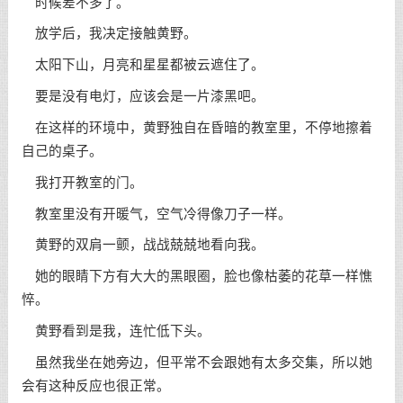
时候差不多了。
放学后，我决定接触黄野。
太阳下山，月亮和星星都被云遮住了。
要是没有电灯，应该会是一片漆黑吧。
在这样的环境中，黄野独自在昏暗的教室里，不停地擦着
自己的桌子。
我打开教室的门。
教室里没有开暖气，空气冷得像刀子一样。
黄野的双肩一颤，战战兢兢地看向我。
她的眼睛下方有大大的黑眼圈，脸也像枯萎的花草一样憔
悴。
黄野看到是我，连忙低下头。
虽然我坐在她旁边，但平常不会跟她有太多交集，所以她
会有这种反应也很正常。