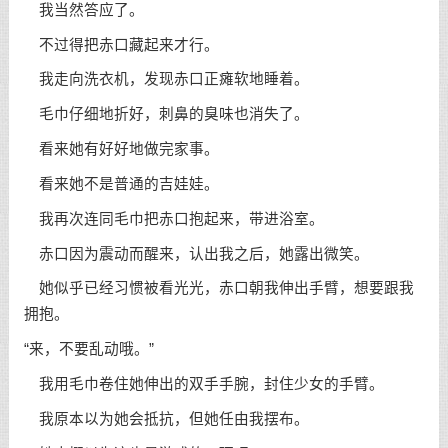
我当然答应了。
不过得把赤口藏起来才行。
我走向洗衣机，发现赤口正瘫软地睡着。
毛巾仔细地折好，刺鼻的臭味也消失了。
看来她有好好地做完家事。
看来她不是普通的吉娃娃。
我再次连同毛巾把赤口抱起来，带进浴室。
赤口因为震动而醒来，认出我之后，她露出微笑。
她似乎已经习惯被看光光，赤口朝我伸出手臂，想要跟我
拥抱。
“来，不要乱动哦。”
我用毛巾卷住她伸出的双手手腕，封住少女的手臂。
我原本以为她会抵抗，但她任由我摆布。