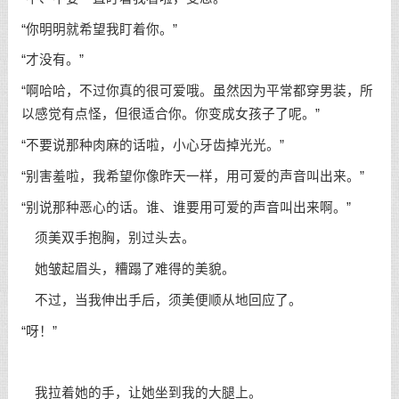
“你明明就希望我盯着你。”
“才没有。”
“啊哈哈，不过你真的很可爱哦。虽然因为平常都穿男装，所
以感觉有点怪，但很适合你。你变成女孩子了呢。”
“不要说那种肉麻的话啦，小心牙齿掉光光。”
“别害羞啦，我希望你像昨天一样，用可爱的声音叫出来。”
“别说那种恶心的话。谁、谁要用可爱的声音叫出来啊。”
须美双手抱胸，别过头去。
她皱起眉头，糟蹋了难得的美貌。
不过，当我伸出手后，须美便顺从地回应了。
“呀！”
我拉着她的手，让她坐到我的大腿上。