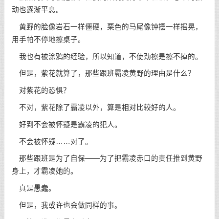
动也逐渐平息。
黄野的脸像岩石一样僵硬，栗色的马尾像钟摆一样摇晃，
用手帕不停地擦桌子。
我也有被涂鸦的经验，所以知道，不使劲擦是擦不掉的。
但是，紫花就算了，那些跟班霸凌黄野的理由是什么？
对紫花的恐惧？
不对，紫花除了霸凌以外，算是相对比较好的人。
好到不会被怀疑是霸凌的犯人。
不会被怀疑……对了。
那些跟班是为了自保——为了把霸凌赤口的责任推到黄野
身上，才霸凌她的。
真是愚蠢。
但是，我或许也会做同样的事。