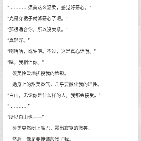
“…………须美这么温柔，感觉好恶心。”
“光是穿裙子就够恶心了吧。”
“那很适合你，所以没关系。”
“真轻浮。”
“啊哈哈，或许吧。不过，这是真心话哦。”
“嗯，我相信你。”
须美怜爱地抚摸我的脸颊。
她身上的甜美香气，几乎要融化我的理性。
“白山，无论你是什么样的人，我都会接受。”
“…………”
“所以白山也——”
须美突然闭上嘴巴，露出寂寞的微笑。
然后，像是要掩饰般吻了我。