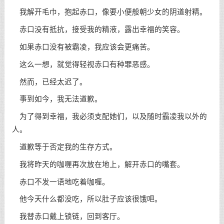
我解开毛巾，抱起赤口，像要小便般朝少女的阴道射精。
赤口没有抵抗，接受我的精液，露出幸福的笑容。
如果赤口没有被霸凌，我应该会更痛苦。
这么一想，就觉得轻视赤口有种罪恶感。
然而，已经太迟了。
事到如今，我无法道歉。
为了得到幸福，我必须支配她们，以及随时霸凌我以外的
人。
道歉等于否定我的生存方式。
我将昨天的咖喱再次放在地上，解开赤口的嘴套。
赤口不发一语地吃着咖喱。
他今天什么都没吃，所以肚子应该很饿吧。
我替赤口戴上锁链，回到客厅。