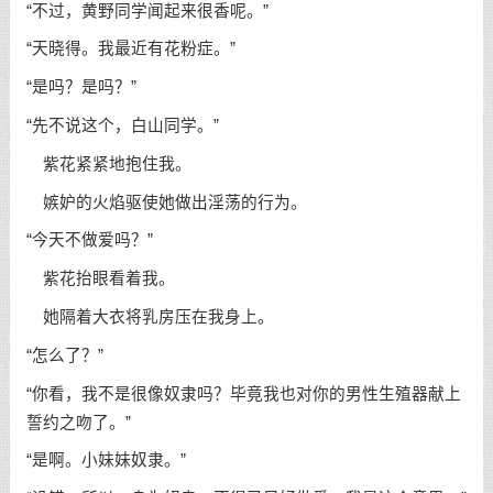
“不过，黄野同学闻起来很香呢。”
“天晓得。我最近有花粉症。”
“是吗？是吗？”
“先不说这个，白山同学。”
紫花紧紧地抱住我。
嫉妒的火焰驱使她做出淫荡的行为。
“今天不做爱吗？”
紫花抬眼看着我。
她隔着大衣将乳房压在我身上。
“怎么了？”
“你看，我不是很像奴隶吗？毕竟我也对你的男性生殖器献上
誓约之吻了。”
“是啊。小妹妹奴隶。”