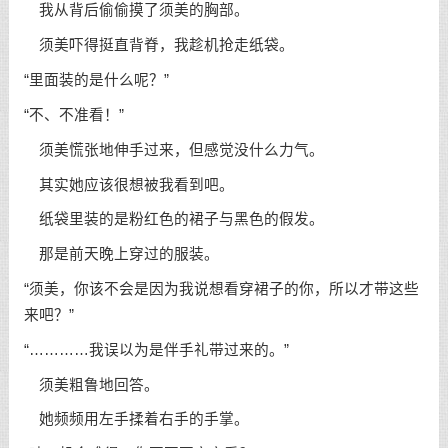
我从背后偷偷摸了须美的胸部。
须美吓得挺直背脊，我趁机抢走纸袋。
“里面装的是什么呢？”
“不、不准看！”
须美慌张地伸手过来，但感觉没什么力气。
其实她应该很想被我看到吧。
纸袋里装的是粉红色的裙子与黑色的假发。
那是前天晚上穿过的服装。
“须美，你该不会是因为我说想看穿裙子的你，所以才带这些
来吧？”
“…………我误以为是伴手礼带过来的。”
须美粗鲁地回答。
她频频用左手揉着右手的手掌。