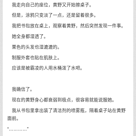
我走向自己的座位，黄野又开始擦桌子。
但是，涂鸦只变淡了一点，还是留着很多。
我把书包放在桌上，观察着黄野，然后突然发现一件事。
她全身都湿透了。
栗色的头发也湿漉漉的。
制服外套也贴在肌肤上。
应该是被霸凌的人用水桶泼了水吧。
我确信了。
现在的黄野身心都衰弱到极点，很容易就能说服她。
我从书包里拿出装了清洁剂的喷雾瓶，隔着桌子站在黄野
面前。
“…………”