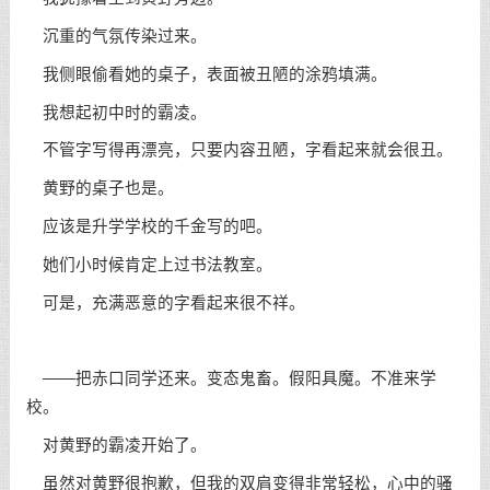
沉重的气氛传染过来。
我侧眼偷看她的桌子，表面被丑陋的涂鸦填满。
我想起初中时的霸凌。
不管字写得再漂亮，只要内容丑陋，字看起来就会很丑。
黄野的桌子也是。
应该是升学学校的千金写的吧。
她们小时候肯定上过书法教室。
可是，充满恶意的字看起来很不祥。
——把赤口同学还来。变态鬼畜。假阳具魔。不准来学
校。
对黄野的霸凌开始了。
虽然对黄野很抱歉，但我的双肩变得非常轻松，心中的骚