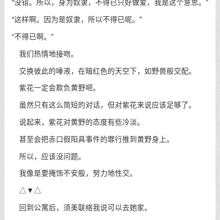
“没错。所以，身为奴隶，不得已只好做爱，我是这个意思。”
“这样啊。因为是奴隶，所以不得已呢。”
“不得已啊。”
我们热情地接吻。
交换彼此的唾液，在暗红色的天空下，如野兽般交配。
紫花一定会欺负黄野吧。
虽然只有这么简短的对话，但对紫花来说应该足够了。
说起来，紫花对黄野的态度有些冷淡。
甚至会把赤口假阳具事件的罪行推到黄野身上。
所以，应该没问题。
我像是要掩饰不安般，努力地性交。
△▼△
回到公寓后，须美联络我说可以去她家。