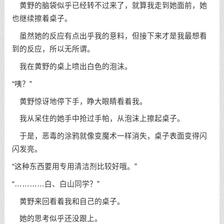
黄野的脑袋似乎已经转不过来了，就算我走到她面前，她
也继续擦着桌子。
虽然她的反应有点出乎我的意料，但接下来才是我最想看
到的反应，所以无所谓。
我在黄野的桌上喷出白色的泡沫。
“咦？”
黄野惊讶地停下手，睁大眼睛看着我。
我从呆住的她手中抢过手帕，从泡沫上擦起桌子。
于是，恶毒的涂鸦就像变魔术一样消失，桌子表面变得闪
闪发亮。
“这种东西要用专用清洁剂比较好哦。”
“…………白、白山同学？”
黄野来回看着我和自己的桌子。
她的思考似乎还没跟上。