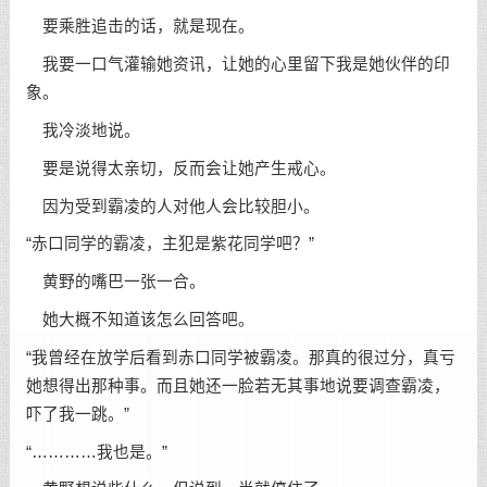
要乘胜追击的话，就是现在。
我要一口气灌输她资讯，让她的心里留下我是她伙伴的印
象。
我冷淡地说。
要是说得太亲切，反而会让她产生戒心。
因为受到霸凌的人对他人会比较胆小。
“赤口同学的霸凌，主犯是紫花同学吧？”
黄野的嘴巴一张一合。
她大概不知道该怎么回答吧。
“我曾经在放学后看到赤口同学被霸凌。那真的很过分，真亏
她想得出那种事。而且她还一脸若无其事地说要调查霸凌，
吓了我一跳。”
“…………我也是。”