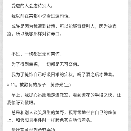
受虐的人会虐待别人。
我以前在某部小说看过这句话。
或许是因为我遭到背叛，所以能够背叛别人，因为被霸
凌，所以能够那样对待赤口。
不过，一切都是无可奈何。
为了得到幸福，一切都是无可奈何。
我为了掩饰自己呼吸困难的症状，喝了酒之后才睡着。
# 11。被欺负的孩子 黄野光(上)
早上，我提心吊胆地走进教室，看到紫花的手段之快，让
我惊讶到傻眼。
总是和别人谈笑风生的黄野，孤零零地坐在自己的座位
上，和假阳具事件时一样脸色苍白地低着头。
我犹豫着坐到黄野旁边。