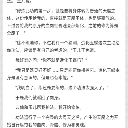
法。”玉儿说。
“修炼此功的第一步，就是要将身体转为普通的天魔之
体，这份传承给我的，直接就是天魔圣体，也是够豪气的。
不过要将我的原身的血肉经骨魂全部炼化，之前的修为算是
全废了。”
“练不练随你，不过我有一个猜测，造化玉蝶这次主动给
你功法，应该是有自己的考虑的。”玉儿正色道。
我好奇的问：“你不就是造化玉蝶吗？”
“我只是器灵好不好……只是能帮你操控它。造化玉蝶本
身是没有意识的，但是也有本能。”
“我明白了，练还是要练的，这个功法太强大了。”
于是我们就返回了肉身。
云仙和玉儿帮我护法，我开始修炼。
功法运行了一个完整的大周天之后，产生的天魔之力开
始自行腐蚀我的血肉、骨骼、修为和灵魂。