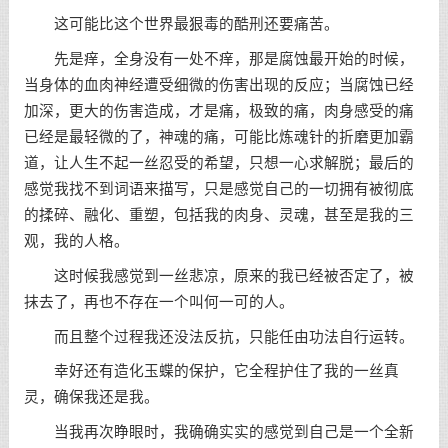
这可能比这个世界最狠毒的酷刑还要痛苦。
先是痒，全身没有一处不痒，那是腐蚀最开始的时候，
当身体的血肉神经遭受细微的伤害出现的反应；当腐蚀已经
加深，更大的伤害造成，才是痛，极致的痛，肉身感受的痛
已经是最轻微的了，神魂的痛，可能比炼魂针的折磨更加霸
道，让人生不起一丝忍受的希望，只想一心求解脱；最后的
感觉我找不到词语来描写，只是感觉自己的一切拥有被彻底
的揉碎、融化、重塑，包括我的肉身、灵魂，甚至是我的三
观，我的人格。
这时候我感觉到一丝悲凉，原来的我已经被否定了，被
抹去了，再也不存在一个叫何一可的人。
而且整个过程我还没法反抗，只能任由功法自行运转。
幸好还有造化玉蝶的保护，它全程护住了我的一丝真
灵，确保我还是我。
当我再次睁眼时，我确确实实的感觉到自己是一个全新