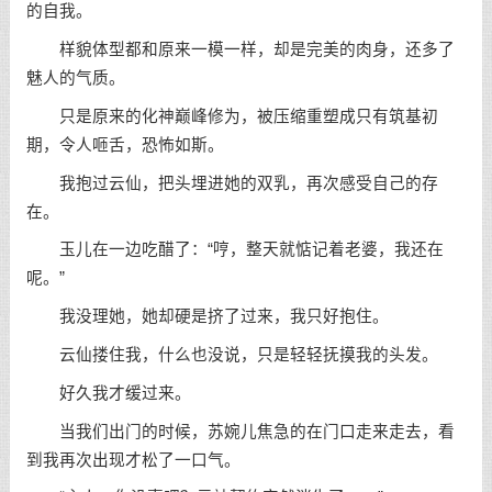
的自我。
样貌体型都和原来一模一样，却是完美的肉身，还多了
魅人的气质。
只是原来的化神巅峰修为，被压缩重塑成只有筑基初
期，令人咂舌，恐怖如斯。
我抱过云仙，把头埋进她的双乳，再次感受自己的存
在。
玉儿在一边吃醋了：“哼，整天就惦记着老婆，我还在
呢。”
我没理她，她却硬是挤了过来，我只好抱住。
云仙搂住我，什么也没说，只是轻轻抚摸我的头发。
好久我才缓过来。
当我们出门的时候，苏婉儿焦急的在门口走来走去，看
到我再次出现才松了一口气。