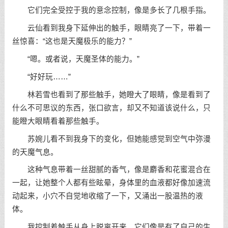
它们完全受控于我的意念控制，像是多长了几根手指。
云仙看到我身下延伸出的触手，眼睛亮了一下，带着一
丝惊喜：“这也是天魔极乐的能力？”
“嗯。或者说，天魔圣体的能力。”
“好好玩……”
林若雪也看到了那些触手，她瞪大了眼睛，像是看到了
什么不可思议的东西，张口欲言，却又不知道该说什么，只
能瞪大眼睛看着那些触手。
苏婉儿看不到我身下的变化，但她能感觉到空气中弥漫
的天魔气息。
这种气息带着一丝甜腻的香气，像是麝香和花蜜混合在
一起，让她整个人都有些眩晕，身体里的血液都好像加速流
动起来，小穴不自觉地收缩了一下，又涌出一股温热的液
体。
我控制着触手从身上脱离开来，它们像是有了自己的生