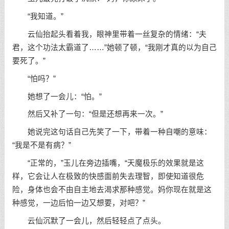
“我知道。”
云仙抬起头看着我，眼神里带着一丝复杂的情绪：“夫
君，这个功法太霸道了……”她顿了顿，“我刚才真的以为自己
要死了。”
“怕吗？”
她想了一会儿：“怕。”
然后又补了一句：“但是还想再来一次。”
她说完这句话自己先笑了一下，带着一种自嘲的意味：
“我是不是有病？”
“正常的，”玉儿在旁边插嘴，“天魔极乐的效果就是这
样，它会让人在极致的快感面前失去理智，即使知道很危
险，身体也会不由自主地去渴求那种感觉。妈你现在就是这
种感觉，一边后怕一边又想要，对吧？”
云仙沉默了一会儿，然后轻轻点了点头。