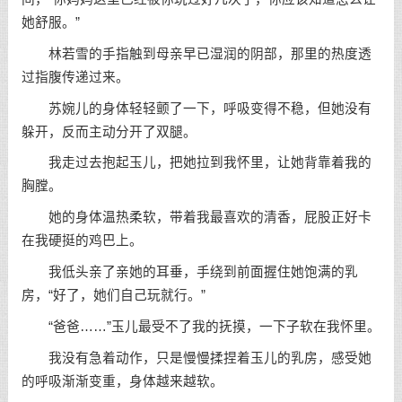
她舒服。”
林若雪的手指触到母亲早已湿润的阴部，那里的热度透
过指腹传递过来。
苏婉儿的身体轻轻颤了一下，呼吸变得不稳，但她没有
躲开，反而主动分开了双腿。
我走过去抱起玉儿，把她拉到我怀里，让她背靠着我的
胸膛。
她的身体温热柔软，带着我最喜欢的清香，屁股正好卡
在我硬挺的鸡巴上。
我低头亲了亲她的耳垂，手绕到前面握住她饱满的乳
房，“好了，她们自己玩就行。”
“爸爸……”玉儿最受不了我的抚摸，一下子软在我怀里。
我没有急着动作，只是慢慢揉捏着玉儿的乳房，感受她
的呼吸渐渐变重，身体越来越软。