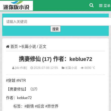
菜单
搜索
首页
>
长篇小说
/ 正文
携妻修仙 (17) 作者：keblue72
[db:作者]
2026-07-08 12:55
长篇小说
8690 ℃
#穿越 #NTR
【携妻修仙】（17）
作者：keblue72
标签：#剧情 #后宫 #异世界