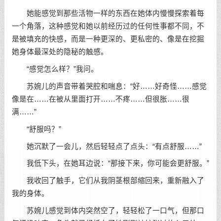
她能感觉到那些活物一样的东西在她体内慢慢探索着每
一个角落，这种感觉和她以前经历过的任何性事都不同，不
是被填充的快感，而是一种更深的、更私密的、像是在挖掘
她身体最深处的隐秘的触感。
“感觉怎么样？”我问。
苏婉儿的声音带着哭腔和喘息：“好……好奇怪……感觉
像是在……在被从里面打开……不疼……但很胀……很
满……”
“舒服吗？”
她沉默了一会儿，然后轻轻点了点头：“有点舒服……”
我低下头，在她耳边说：“那接下来，你可能会更舒服。”
我收回了触手，它们从我阴茎根部缩回来，重新融入了
我的身体。
苏婉儿感觉到体内突然空了，轻轻松了一口气，但那口