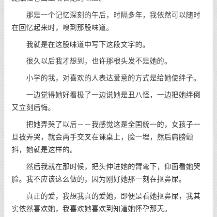
那是一个记忆深刻的午后，时隔多年，我依然可以随时
在回忆起来时，嗅到那股味道。
我就是在这股味道中写下这段文字的。
很久以后我才想到，也许那根头发不是她的。
小学的我，对喜欢的人表达爱意的方式是给她使绊子。
一边觉得她好看极了一边说她是丑八怪，一边把她绊倒
又立刻后悔。
把她弄哭了以后－－我感觉这是全国统一的，女孩子一
旦被弄哭，就会两手交叉在课桌上，脸一埋，然后肩膀颤
抖，她就是这样的。
然后我就在那时候，把头伸进她的臂弯下，仰面看她哭
脸。我不应该这么做的，因为刚好她那一刻在抠鼻屎。
真正的爱，我想我真的爱她，即便是看她抠鼻屎，我其
实依然喜欢她，我喜欢她喜欢到知道她怀孕那天。