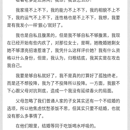
看着老爹走进房间，我想，我该怎么办？
我家境不上不下，我的能力不上不下，我的相貌不上不
下，我的运气不上不下，连性格也是不上不下，我想，我要
是有我发小一样‘狠心’就好了。
我也是自私且腹黑的，但是我不够自私不够腹黑，我现
在已经开始有些内疚了，对那位女士，是啊，她晚婚她剩女
她不够漂亮招谁惹谁了，我凭什么这样评价她？我有什么资
格以什么身份，但是，我认为，归根结底，我其实是在攻击
我自己。
我要是够自私就好了，我不是真的打算好了孤独终老，
而是还不想投降，我为了不投降所以投降。一方面，我狠不
下心跟父母对抗到底，造成一个我没有延续香火的局面。
父母忽略了我们普通人家的子女其实还有一个不结婚的
选项，所以他焦虑忧愁茶饭不思，但其实只要不结婚，也就
没有那么多事情了。
在他们眼里，结婚等同于吃饭喝水呼吸的。