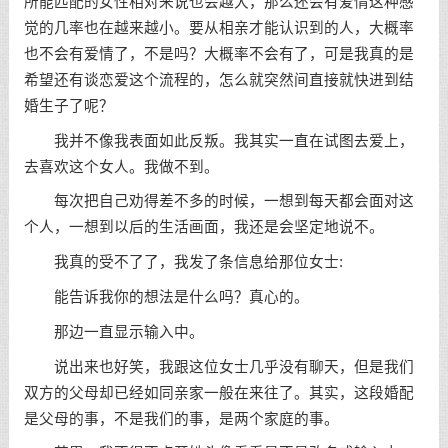
所能匹配的女性相对来说也会越大，那么还会有爱情这种感
觉的几率也在越来越小。要从相亲才能认识到的人，大概率
也不会有爱情了，不是吗？大概率不会有了，可是我真的是
希望还有谈恋爱这个流程的，怎么就突然间直接就快进到结
婚生子了呢？
我并不像我表面如此反叛。我其实一直在试图去爱上，
去喜欢这个女人。我做不到。
每次把自己劝得差不多的时候，一想到每天都会面对这
个人，一想到以后的生活画面，我还是会坚定地说不。
我真的受不了了，我发了条信息给那位女士:
能告诉我你的想法是什么吗？真心的。
那边一直显示输入中。
说出来也好笑，我跟这位女士几乎没有聊天，但是我们
双方的父母却已经如同亲家一般在来往了。其实，这段婚配
是父母的事，不是我们的事，是两个家庭的事。