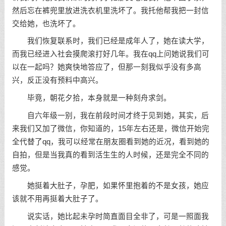
然后忘在裤兜里放进洗衣机里洗坏了。我托他帮我把一封信
交给她，也洗坏了。
我们恢复联系时，我们已经是成年人了，她在读大学，
而我已经进入社会摸爬滚打好几年。我在qq上问她说我们可
以在一起吗？她爽快地答应了，但那一刻我似乎没有多高
兴，反正没有预料中高兴。
毕竟，朝花夕拾，本身就是一种刻舟求剑。
自六年级一别，我在前段时间才终于见到她，其实，后
来我们又加了微信，你知道的，15年左右还是，微信开始完
全代替了qq，我可以经常在朋友圈看到她的近况，看到她的
自拍，但是当我真的看到活生生的人时候，还是完全不同的
感觉。
她挺着大肚子，孕肥，如果怀里抱着的不是女孩，她应
该就不用再挺着大肚子了。
说实话，她比起未孕时简直面目全非了，可是一照面我