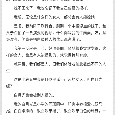
找不回来了，我也忘记了我自己曾经的模样。
我想，无论是什么样的女人，都总会有人能操她。
是吧，我前阵子刷抖音，刷到一个中德混血的妹子，和
父亲合拍了一条搞耍的视频，什么你是我的牛肉面，哇，超
级漂亮，简直是把白黄种人的优点都占满了。
我第一反应是，哇，好漂亮啊，紧随着我突然觉得，这
样的女人，也是有人能操到的，就觉得特别奇妙。
就觉得，我们都是人，但我们体验着如此截然不同的人
生
这是比较光鲜亮丽且似乎遥不可及的女人，但白月光
呢？
白月光也会被别人操的。
我的白月光是小学的同班同学，印象中她很爱扎双马
尾，白白嫩嫩的，很喜欢穿裙子，很喜欢穿白色的球鞋，一