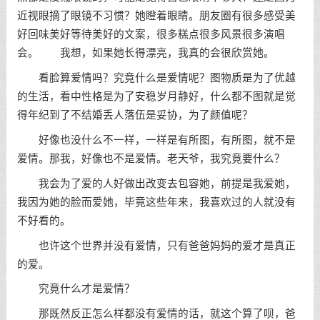
近视眼摘了眼镜不习惯？她瞪着眼睛。朋友圈有很多感受美
好回味美好等待美好的文案，很多糕点很多风景很多演唱
会。 我想，如果她长得漂亮，我真的会很欣赏她。
看脸算爱情吗？究竟什么是爱情呢？图物质是为了优越
的生活，看中性格是为了安稳岁月静好，什么都不图就是觉
得年纪到了不结婚丢人落伍是妥协，为了颜值呢？
好像也没什么不一样，一样是有所图，有所图，就不是
爱情。那我，好像也不是爱情。老天爷，我究竟要什么？
我会为了爱的人好做出改变去包容她，前提是我爱她，
我因为她的脸而爱她，毕竟这些年来，我喜欢过的人就没有
不好看的。
也许这个世界并没有爱情，只有爸爸妈妈的爱才是真正
的爱。
究竟什么才是爱情？
那既然反正怎么样都没有爱情的话，就这个算了呗，爸