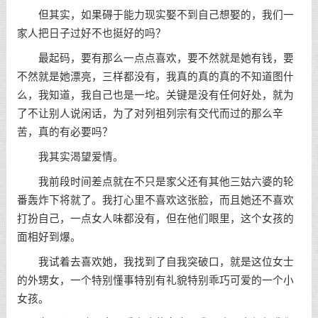
但其实，如果碍于能力现实娶不到自己想娶的，我们一
家人把日子过好不也挺好的吗？
最起码，要有那么一点点喜欢，要不然就是她有钱，要
不然就是她漂亮，三样都没有，我真的真的真的不知道图什
么，我知道，我自己也是一坨。关键是没有任何好处，就为
了不让别人说闲话，为了对列祖列宗有交代而过的那么辛
苦，真的有必要吗？
我其实渴望爱情。
我前段时间差点就在不只是家父还有其他三姑六婆的轮
番轰炸下将就了。我打心里不喜欢这张脸，而且她还不喜欢
打扮自己，一点女人味都没有，但在他们眼里，这个女孩的
面相好到爆。
我试着去喜欢她，我找到了自我突破口，就是这位女士
的外甥女，一个特别懂事特别有礼貌特别乖巧可爱的一个小
女孩。