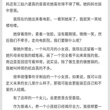
妈还有三姑六婆真的是喜欢她喜欢得不得了啊。她妈妈也挺
中意我。
我现在约她出来看电影，一看到她来了，我就笑一笑哈
喽哈喽。
她穿着简朴，素着一张脸，没有戴眼镜，微微一笑，然
后我们不牵手，走向电影院，我们要聊什么呢？
聊她外甥女，一个叫月月的小女孩，我现在还留着一张
她托母亲给我的蜡笔画，画了一个完全看不出来是我的我，
旁边歪歪扭扭写着帅哥，说实话，除了做生意的做推销的，
我被叫帅哥的机会真的不多。
很乖很懂事伶牙俐齿的一个小女孩，如果说，我可以自
定义未来的女儿是什么样子，那我可能会更能容忍自己和不
爱的人结婚。
有了这样的一个女儿，会更愿意去受委屈。
作为普通人，养一个小孩就已经竭尽全力，我很想要一