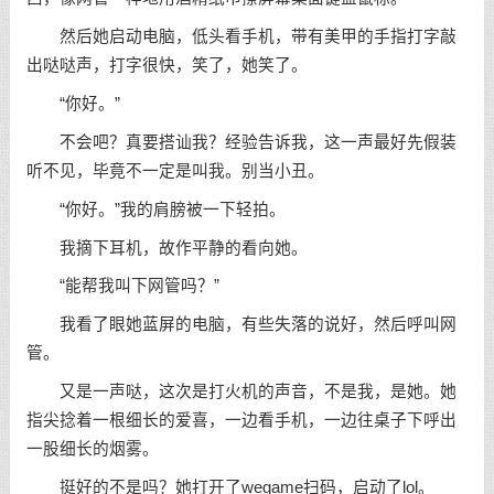
然后她启动电脑，低头看手机，带有美甲的手指打字敲
出哒哒声，打字很快，笑了，她笑了。
“你好。”
不会吧？真要搭讪我？经验告诉我，这一声最好先假装
听不见，毕竟不一定是叫我。别当小丑。
“你好。”我的肩膀被一下轻拍。
我摘下耳机，故作平静的看向她。
“能帮我叫下网管吗？”
我看了眼她蓝屏的电脑，有些失落的说好，然后呼叫网
管。
又是一声哒，这次是打火机的声音，不是我，是她。她
指尖捻着一根细长的爱喜，一边看手机，一边往桌子下呼出
一股细长的烟雾。
挺好的不是吗？她打开了wegame扫码，启动了lol。