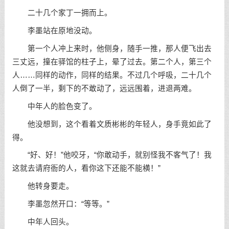
二十几个家丁一拥而上。
李墨站在原地没动。
第一个人冲上来时，他侧身，随手一推，那人便飞出去
三丈远，撞在驿馆的柱子上，晕了过去。第二个人，第三个
人……同样的动作，同样的结果。不过几个呼吸，二十几个
人倒了一半，剩下的不敢动了，远远围着，进退两难。
中年人的脸色变了。
他没想到，这个看着文质彬彬的年轻人，身手竟如此了
得。
“好、好！”他咬牙，“你敢动手，就别怪我不客气了！我
这就去请府衙的人，看你这下还能不能横！”
他转身要走。
李墨忽然开口：“等等。”
中年人回头。