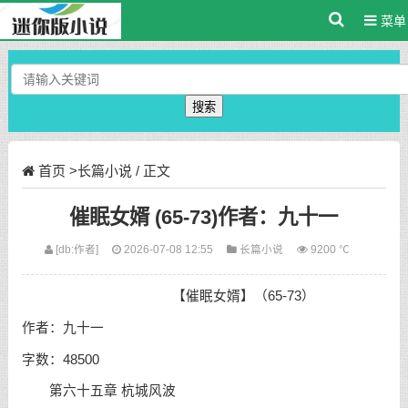
菜单
搜索
首页
>
长篇小说
/ 正文
催眠女婿 (65-73)作者：九十一
[db:作者]
2026-07-08 12:55
长篇小说
9200 ℃
【催眠女婿】（65-73）
作者：九十一
字数：48500
第六十五章 杭城风波