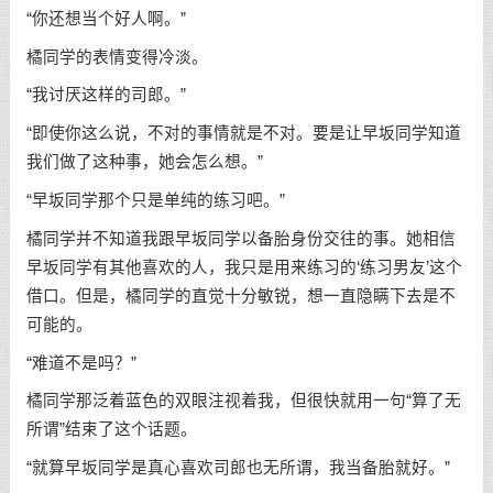
“你还想当个好人啊。”
橘同学的表情变得冷淡。
“我讨厌这样的司郎。”
“即使你这么说，不对的事情就是不对。要是让早坂同学知道
我们做了这种事，她会怎么想。”
“早坂同学那个只是单纯的练习吧。”
橘同学并不知道我跟早坂同学以备胎身份交往的事。她相信
早坂同学有其他喜欢的人，我只是用来练习的‘练习男友’这个
借口。但是，橘同学的直觉十分敏锐，想一直隐瞒下去是不
可能的。
“难道不是吗？”
橘同学那泛着蓝色的双眼注视着我，但很快就用一句“算了无
所谓”结束了这个话题。
“就算早坂同学是真心喜欢司郎也无所谓，我当备胎就好。”