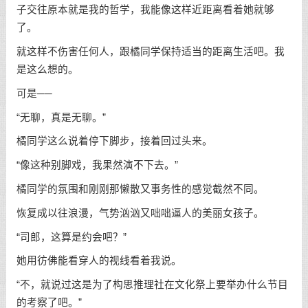
子交往原本就是我的哲学，我能像这样近距离看着她就够
了。
就这样不伤害任何人，跟橘同学保持适当的距离生活吧。我
是这么想的。
可是──
“无聊，真是无聊。”
橘同学这么说着停下脚步，接着回过头来。
“像这种别脚戏，我果然演不下去。”
橘同学的氛围和刚刚那懒散又事务性的感觉截然不同。
恢复成以往浪漫，气势汹汹又咄咄逼人的美丽女孩子。
“司郎，这算是约会吧？”
她用彷佛能看穿人的视线看着我说。
“不，就说过这是为了构思推理社在文化祭上要举办什么节目
的考察了吧。”