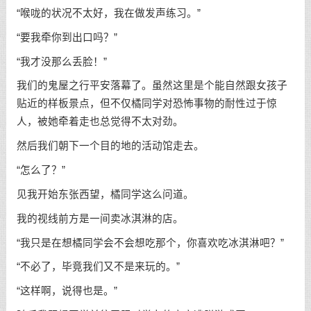
“喉咙的状况不太好，我在做发声练习。”
“要我牵你到出口吗？”
“我才没那么丢脸！”
我们的鬼屋之行平安落幕了。虽然这里是个能自然跟女孩子
贴近的样板景点，但不仅橘同学对恐怖事物的耐性过于惊
人，被她牵着走也总觉得不太对劲。
然后我们朝下一个目的地的活动馆走去。
“怎么了？”
见我开始东张西望，橘同学这么问道。
我的视线前方是一间卖冰淇淋的店。
“我只是在想橘同学会不会想吃那个，你喜欢吃冰淇淋吧？”
“不必了，毕竟我们又不是来玩的。”
“这样啊，说得也是。”