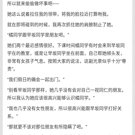
所以就来偷偷做坏事吧──
她这么说着拉住我的领带，将我的脸拉近打算吻我。
就在即将碰到的时候，我再次抓住她的肩膀制止了她。
“橘同学跟早坂同学是朋友吧。”
她们两个最近感情很好。下课时间橘同学有时会来到早坂同
学在的教室，或是让早坂同学坐在前面，自己帮她绑头发，
非常有女孩子气息。按照大家的说法，这副光景似乎十分“尊
贵”。
“我们假日的确会一起出门。”
“别看早坂同学那样，她几乎没有会对自己一视同仁的朋友。
所以我认为她应该很高兴能够认识橘同学。”
“我也几乎没有女性朋友，所以很高兴能跟早坂同学打好关
系。”
“那就更不该对那位朋友有所隐瞒了吧。”