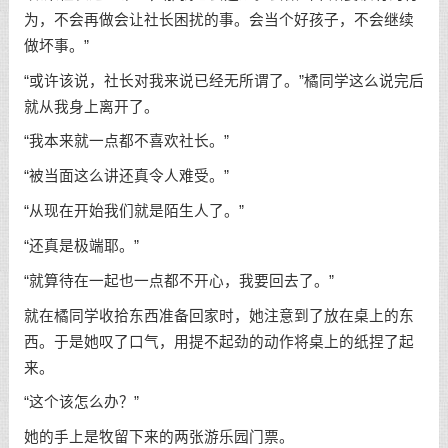
为，不会再做会让社长困扰的事。会当个好孩子，不会继续
做坏事。”
“或许该说，社长对我来说已经无所谓了。”橘同学这么说完后
就从我身上离开了。
“我本来就一点都不喜欢社长。”
“被当面这么讲还真令人难受。”
“从现在开始我们就是陌生人了。”
“还真是极端耶。”
“就算待在一起也一点都不开心，我要回去了。”
就在橘同学收拾东西准备回家时，她注意到了放在桌上的东
西。于是她叹了口气，用提不起劲的动作将桌上的纸捏了起
来。
“这个该怎么办？”
她的手上是牧留下来的两张游乐园门票。