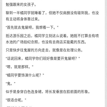
勉强跟来的女孩子。
聊到一半橘同学就睡着了，但她不仅肩膀没有碰到我，也没
有主动将身体靠过来。
“首先就去鬼屋吧，我想看一下。”
抵达游乐园之后，橘同学立刻这么说着。她既不打算去有喷
水池的广场拍纪念照，也没有去商店买能戴的东西。
只是快步往鬼屋的方向走去，就像是在处理公务。
“话说回来，橘同学你们班好像是要开鬼屋吧？”
“嗯，就是那样。”
“橘同学要饰演什么呢？”
“鬼。”
似乎是身穿白色连身裙，将长发垂放在脸前面的形象。
“很适合呢。”