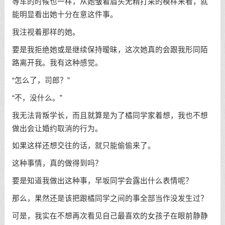
等车的时候也一样，从她皱着眉头无精打采的模样来看，就
能明显看出她十分在意这件事。
我注视着那样的她。
要是我拒绝她或是继续保持暧昧，这次她真的会跟我形同陌
路离开我。我有这种感觉。
“怎么了，司郎？”
“不，没什么。”
我无法背叛学长，而且就算是为了橘同学家着想，我也不想
做出会让婚约取消的行为。
如果这样还想交往的话，就只能偷偷来了。
这种事情，真的做得到吗？
要是知道我做出这种事，早坂同学会露出什么表情呢？
那么，果然还是该把跟橘同学之间的事全部当作没发生过？
可是，我实在不想再次看见自己最喜欢的女孩子在眼前静静