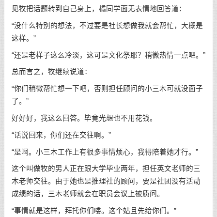
见牧把话题转到自己身上，橘同学面无表情地回答道：
“没什么特别的想法，不过要是社长想做我就会帮忙，大概是
这样。”
“还是老样子这么冷淡，这可是文化祭耶？稍微热情一点吧。”
总而言之，牧继续说道：
“你们稍微帮忙想一下吧，否则担任顾问的小三木可就没面子
了。”
好好好，我这么回答。毕竟光想也不用花钱。
“话说回来，你们还在交往啊。”
“是啊。小三木工作上有很多事情烦心，我得陪着她才行。”
这个叫做牧的男人正在跟大学毕业两年，担任英文老师的三
木老师交往。由于她也是推理社的顾问，要是社团没有活动
成绩的话，三木老师就会在职员会议上被质问。
“事情就是这样，拜托你们喽。这个姑且先给你们。”