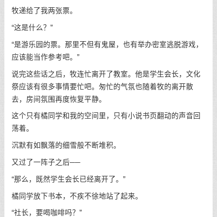
牧递给了我两张票。
“这是什么？”
“是游乐园的票。那里不但有鬼屋，也有举办密室逃脱游戏，
应该能当作参考吧。”
说完这些话之后，牧连忙离开了教室。他是学生会长，文化
祭应该有很多事情要忙吧。匆忙的气氛也随着牧的离开散
去，房间氛围再度恢复平静。
这个只有橘同学和我的空间里，只有小说书页翻动的声音回
荡着。
沉默有如飘落的细雪般不断堆积。
又过了一阵子之后──
“那么，既然学生会长已经离开了。”
橘同学放下书本，不疾不徐地站了起来。
“社长，要喝咖啡吗？”