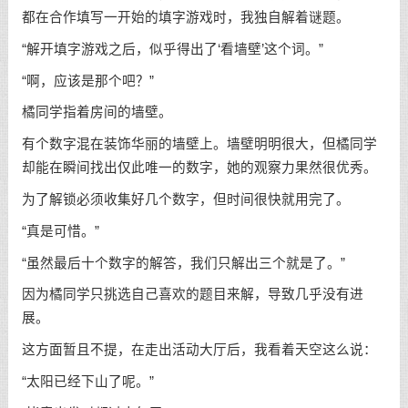
都在合作填写一开始的填字游戏时，我独自解着谜题。
“解开填字游戏之后，似乎得出了‘看墙壁’这个词。”
“啊，应该是那个吧？”
橘同学指着房间的墙壁。
有个数字混在装饰华丽的墙壁上。墙壁明明很大，但橘同学
却能在瞬间找出仅此唯一的数字，她的观察力果然很优秀。
为了解锁必须收集好几个数字，但时间很快就用完了。
“真是可惜。”
“虽然最后十个数字的解答，我们只解出三个就是了。”
因为橘同学只挑选自己喜欢的题目来解，导致几乎没有进
展。
这方面暂且不提，在走出活动大厅后，我看着天空这么说：
“太阳已经下山了呢。”