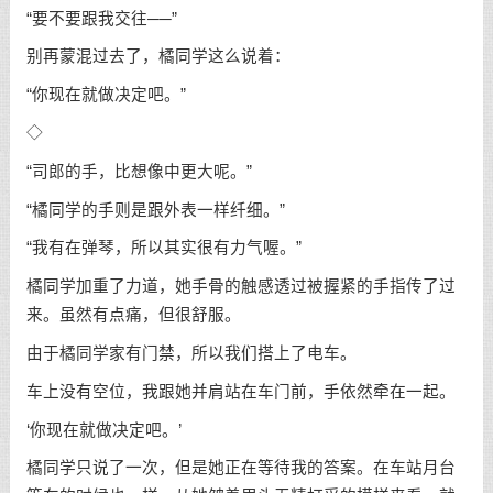
“要不要跟我交往──”
别再蒙混过去了，橘同学这么说着：
“你现在就做决定吧。”
◇
“司郎的手，比想像中更大呢。”
“橘同学的手则是跟外表一样纤细。”
“我有在弹琴，所以其实很有力气喔。”
橘同学加重了力道，她手骨的触感透过被握紧的手指传了过
来。虽然有点痛，但很舒服。
由于橘同学家有门禁，所以我们搭上了电车。
车上没有空位，我跟她并肩站在车门前，手依然牵在一起。
‘你现在就做决定吧。’
橘同学只说了一次，但是她正在等待我的答案。在车站月台