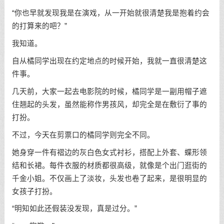
“你也早就发现我是在演戏，从一开始就很清楚我是抱着约会
的打算来的吧？”
我知道。
自从橘同学出现在约定地点的时候开始，我就一直很清楚这
件事。
几天前，大家一起去电影院的时候，橘同学是一副用帽子遮
住翘起的头发，虽然能称作男孩风，却完全是在敷衍了事的
打扮。
不过，今天在剪票口的橘同学则完全不同。
她身穿一件有褶边的灰白色女式衬衫，搭配上外套、蝶形领
结和长裙。每件衣服的材质都很高级，就像是个出门逛街的
千金小姐。不仅画上了淡妆，头发也卷了起来，是很明显的
女孩子打扮。
“明知如此还假装没发现，真是过分。”