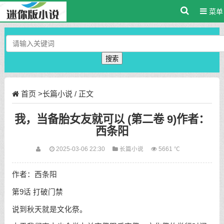
菜单
搜索
首页
>
长篇小说
/ 正文
我，当备胎女友就可以 (第二卷 9)作者：
西条阳
2025-03-06 22:30
长篇小说
5661 ℃
作者：西条阳
第9话 打破门禁
说到秋天就是文化祭。