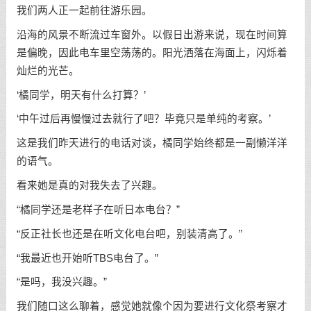
我们两人正一起前往游乐园。
沿海的风景不断流过车窗外。以假日出游来说，现在时间算
是偏晚，因此电车里空荡荡的。阳光洒落在海面上，闪烁着
灿烂的光芒。
‘橘同学，明天有什么打算？’
‘中午过后再慢慢过去就行了吧？毕竟只是单纯的考察。’
这是我们昨天进行的电话对谈，橘同学始终都是一副懒洋洋
的语气。
看来她是真的对我失去了兴趣。
“橘同学还是老样子在听日本电台？”
“反正社长也还是在听文化电台吧，别装清高了。”
“我最近也开始听TBS电台了。”
“是吗，我没兴趣。”
我们随口这么聊着，感觉她就像个因为要进行文化祭考察才