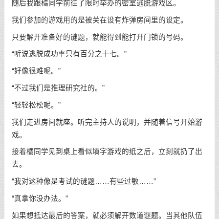
随后我跟橘同学前往了限时举办的密室逃脱游戏区。
我们参加的游戏用的是被关在设有炸弹房间里的设定。
只要解开准备好的谜题，就能得到能打开门锁的号码。
“听说逃脱成功率只有百分之十七。”
“好像很难呢。”
“不过我们是推理研究社的。”
“轻轻松松呢。”
我们走进房间就座。听完主持人的说明，并随着信号开始游
戏。
接着橘同学见到桌上看似填字游戏的纸之后，立刻就扔了出
去。
“我对这种像是考试的谜题……有些过敏……”
“真拿你没办法。”
如果想抵达最后的答案，就必须解开数道谜题。当其他队伍