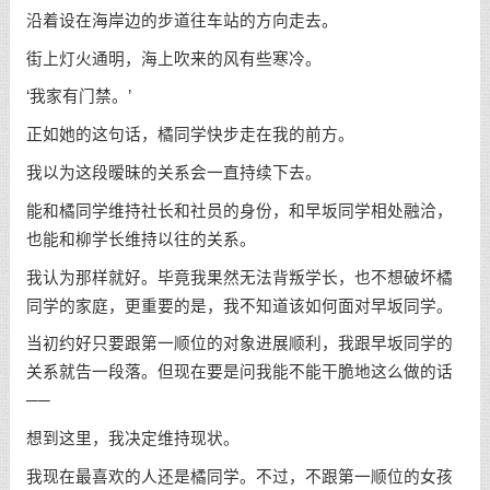
沿着设在海岸边的步道往车站的方向走去。
街上灯火通明，海上吹来的风有些寒冷。
‘我家有门禁。’
正如她的这句话，橘同学快步走在我的前方。
我以为这段暧昧的关系会一直持续下去。
能和橘同学维持社长和社员的身份，和早坂同学相处融洽，
也能和柳学长维持以往的关系。
我认为那样就好。毕竟我果然无法背叛学长，也不想破坏橘
同学的家庭，更重要的是，我不知道该如何面对早坂同学。
当初约好只要跟第一顺位的对象进展顺利，我跟早坂同学的
关系就告一段落。但现在要是问我能不能干脆地这么做的话
──
想到这里，我决定维持现状。
我现在最喜欢的人还是橘同学。不过，不跟第一顺位的女孩