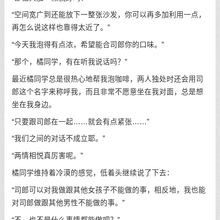
“空间宽广到还能放下一整张沙发，你可以再多加利用一点，
再怎么说这样也靠得太近了。”
“今天我泡得有点浓，希望能合司郎你的口味。”
“那个，橘同学，有在听我说话吗？”
最近橘同学总是很热心地帮我泡咖啡，两人独处时还会用司
郎这个名字来称呼我，而且非常不愿意坐在我对面，总是想
坐在我身边。
“只要跟司郎在一起……就会有点紧张……”
“我们之间的对话不成立耶。”
“两情相悦真厉害呢。”
橘同学维持着冷漠的感觉，低着头继续说了下去：
“司郎可以对我做跟其他女孩子不能做的事，相反地，我也能
对司郎做跟其他男性不能做的事。”
“不，也不是什么事情都能做吧？”