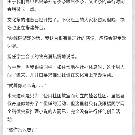
由于我们高中也会举办前夜祭跟后夜祭，文化祭的举行时间
会稍微长一点。
文化祭的准备已经开始了。不仅班上的大家都留到很晚，操
场也正在搭建舞台。
“办解谜游戏的话，我认为很有推理社的感觉，应该会很受欢
迎喔。”
担任学生会长的牧充满热情地说着。
放学后，当我跟橘同学一如往常地在社办休息时，这个男人
闯了进来，并开口要求推理社也在文化祭上举办活动。
“就算你这么说……”
本来这就是只为了使用社团教室而创立的挂名社团。虽然暑
假奇迹似地办了个像样的活动，但这里就只有我跟橘同学两
个稍微会看推理小说的人而已，完全没有进行任何创作活
动。
“橘你怎么想？”