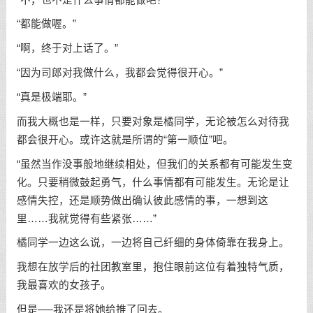
“都能做喔。”
“啊，终于对上话了。”
“因为司郎对我做什么，我都会觉得很开心。”
“真是极端耶。”
而我大概也是一样，只要对象是橘同学，无论被怎么对待我
都会很开心。或许这就是所谓的“第一顺位”吧。
“虽然当作没事般地继续相处，但我们的关系都有可能发生变
化。只要稍微鼓起勇气，什么事情都有可能发生。无论是让
感情失控，还是顺势做出确认彼此感情的事，一想到这
里……我就觉得有些紧张……”
橘同学一边这么说，一边将自己纤细的身体倚靠在我身上。
我想在放学后的社团教室里，抱住眼前这位有着独特气质，
我最喜欢的女孩子。
但是──我还是将她给推了回去。