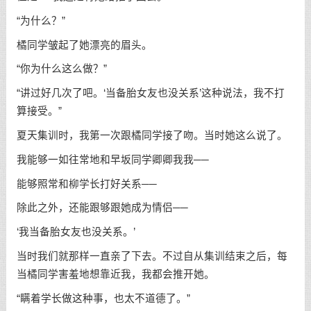
“为什么？”
橘同学皱起了她漂亮的眉头。
“你为什么这么做？”
“讲过好几次了吧。‘当备胎女友也没关系’这种说法，我不打
算接受。”
夏天集训时，我第一次跟橘同学接了吻。当时她这么说了。
我能够一如往常地和早坂同学卿卿我我──
能够照常和柳学长打好关系──
除此之外，还能跟够跟她成为情侣──
‘我当备胎女友也没关系。’
当时我们就那样一直亲了下去。不过自从集训结束之后，每
当橘同学害羞地想靠近我，我都会推开她。
“瞒着学长做这种事，也太不道德了。”