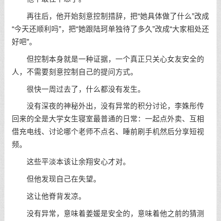
再往后，他开始刻意控制措辞，把“她具体做了什么”改成
“今天还顺利吗”，把“她跟陆珂单独待了多久”改成“大家相处还
好吧”。
但控制本身就是一种证据，一个真正只关心女友安全的
人，不需要刻意控制自己的提问方式。
很快一周过去了，什么都没有发生。
没有深夜的神秘外出，没有异常的积分讨论，李姝彤传
回来的全是大学女生寝室最普通的日常：一起点外卖、互相
借充电线、讨论哪个老师不点名、睡前刷手机然后分享短视
频。
这些平淡本该让余翔安心才对。
但他发现自己在失望。
这让他脊背发凉。
没有异常，意味着姜媛是安全的，意味着他之前的猜测