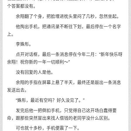
个答案都没有。
余翔翻了个身，把脸埋进枕头里闷了几秒，忽然坐起。
他掏出手机，把通讯录不断往下划，最后停在一个名字
上。
李姝彤。
点开对话框，最后一条消息停在今年二月：“新年快乐呀
余翔！祝你新的一年一切顺利～”
没有回复的人是他。
余翔的手指在屏幕上悬了半天，最终还是敲出一条消息
发送出去。
“姝彤，最近有空吗？好久没见了。”
发完后他一把倒扣手机，只觉得自己这开场白蠢得要
命，跟那些突然冒出来找人借钱的老同学没什么区别。
可也就十多秒，手机便震了一下。