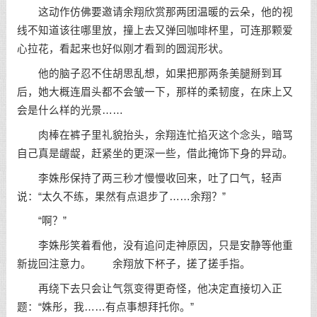
这动作仿佛要邀请余翔欣赏那两团温暖的云朵，他的视
线不知道该往哪里放，撞上去又弹回咖啡杯里，可连那颗爱
心拉花，看起来也好似刚才看到的圆润形状。
他的脑子忍不住胡思乱想，如果把那两条美腿掰到耳
后，她大概连眉头都不会皱一下，那样的柔韧度，在床上又
会是什么样的光景……
肉棒在裤子里礼貌抬头，余翔连忙掐灭这个念头，暗骂
自己真是龌龊，赶紧坐的更深一些，借此掩饰下身的异动。
李姝彤保持了两三秒才慢慢收回来，吐了口气，轻声
说：“太久不练，果然有点退步了……余翔？”
“啊？”
李姝彤笑着看他，没有追问走神原因，只是安静等他重
新拢回注意力。 余翔放下杯子，搓了搓手指。
再绕下去只会让气氛变得更奇怪，他决定直接切入正
题：“姝彤，我……有点事想拜托你。”