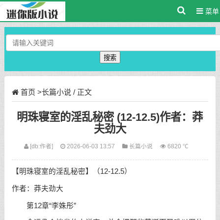
菜单
搜索
首页
>
长篇小说
/ 正文
明珠寝室的淫乱秘密 (12-12.5)作者：莽
夫劲大
[db:作者]
2026-06-03 13:57
长篇小说
6820 ℃
【明珠寝室的淫乱秘密】（12-12.5）
作者：莽夫劲大
第12章“李姝彤”